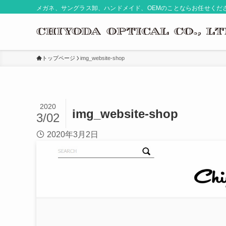
メガネ、サングラス卸、ハンドメイド、OEMのことならお任せくだ
トップページ
img_website-shop
2020
img_website-shop
3/02
2020年3月2日