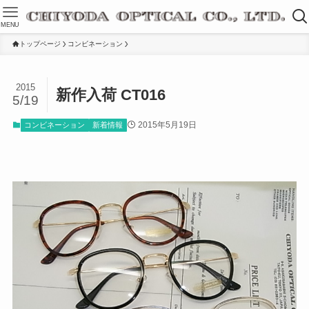
MENU
トップページ
コンビネーション
2015
新作入荷 CT016
5/19
2015年5月19日
コンビネーション
新着情報