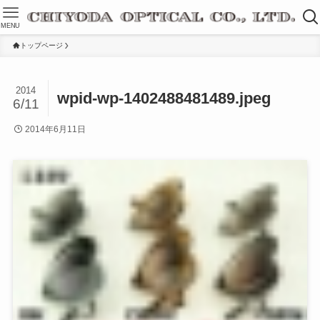
MENU
トップページ
2014
wpid-wp-1402488481489.jpeg
6/11
2014年6月11日