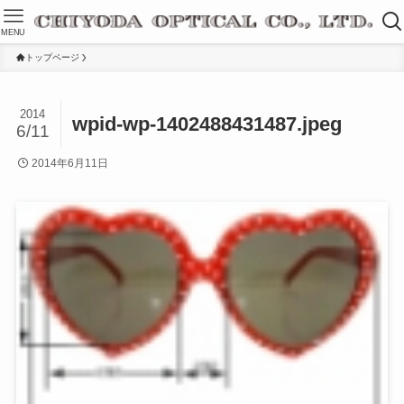
MENU
トップページ
2014
wpid-wp-1402488431487.jpeg
6/11
2014年6月11日